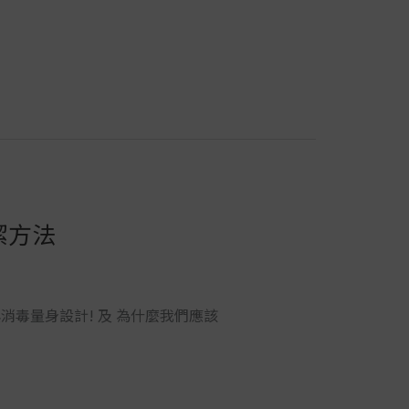
潔方法
消毒量身設計! 及 為什麼我們應該