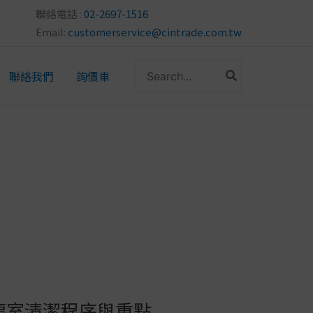
聯絡電話 :
02-2697-1516
Email:
customerservice@cintrade.com.tw
搜
聯絡我們
詢價車
尋：
塵室清潔程序與重點