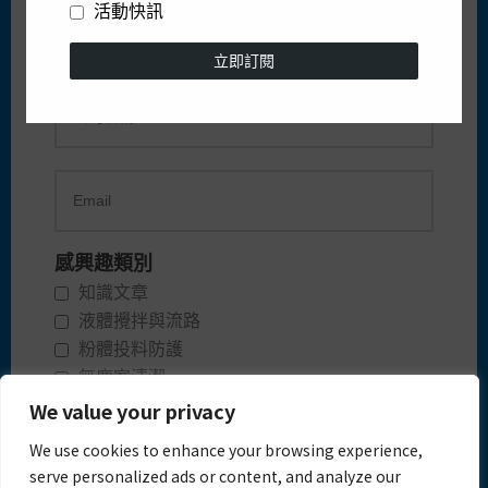
活動快訊
立即訂閱
感興趣類別
知識文章
液體攪拌與流路
粉體投料防護
無塵室清潔
活動快訊
We value your privacy
We use cookies to enhance your browsing experience,
立即訂閱
serve personalized ads or content, and analyze our