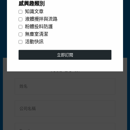
感興趣類別
知識文章
液體攪拌與流路
粉體投料防護
無塵室清潔
活動快訊
立即訂閱
訂閱電子報