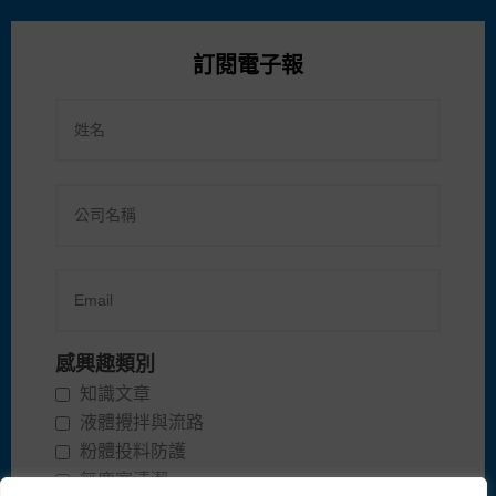
訂閱電子報
感興趣類別
知識文章
液體攪拌與流路
粉體投料防護
無塵室清潔