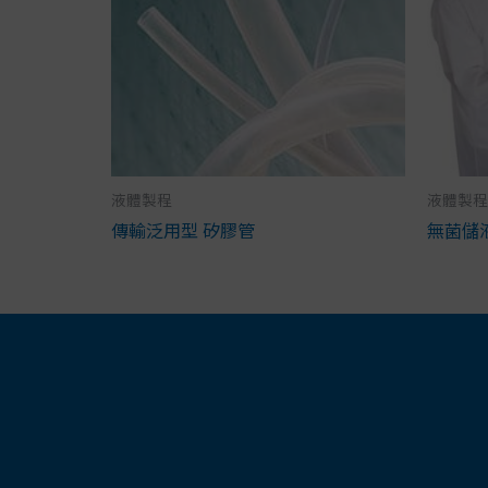
液體製程
液體製程
傳輸泛用型 矽膠管
無菌儲