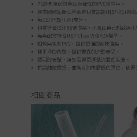
PE紗包覆於透明且具彈性的PVC軟管中。
經美國國家衛生基金會材質認證(NSF-51)與飲用
無DEHP(塑化劑)成分。
材質符合加州65號提案，不含任何已知致癌化
無毒配方符合USP Class VI和FDA標準。
相較無包紗PVC，提供更強的耐壓強度。
極平滑的內壁，提供優異的流動表現。
透明的管壁，讓您看得更清楚流體的狀態。
抗腐蝕耐磨損，並擁有如橡膠般的彈性，使得
相關商品