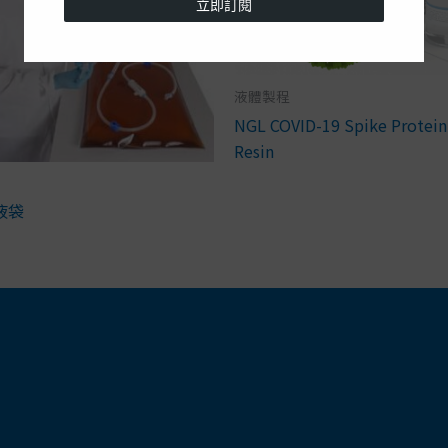
立即訂閱
液體製程
NGL COVID-19 Spike Protein 
Resin
液袋