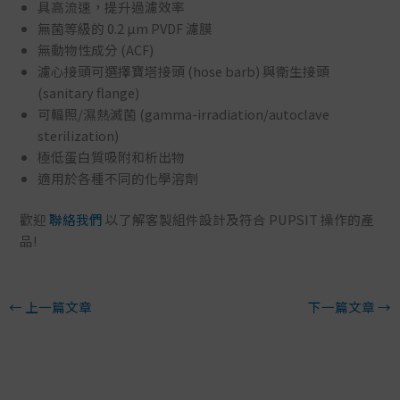
具高流速，提升過濾效率
無菌等級的 0.2 µm PVDF 濾膜
無動物性成分 (ACF)
濾心接頭可選擇寶塔接頭 (hose barb) 與衛生接頭
(sanitary flange)
可輻照/濕熱滅菌 (gamma-irradiation/autoclave
sterilization)
極低蛋白質吸附和析出物
適用於各種不同的化學溶劑
歡迎
聯絡我們
以了解客製組件設計及符合 PUPSIT 操作的產
品!
←
上一篇文章
下一篇文章
→