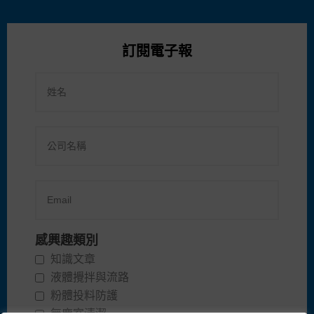
訂閱電子報
感興趣類別
知識文章
液體攪拌與流路
粉體投料防護
無塵室清潔