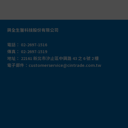
興全生醫科技股份有限公司
電話：
02-2697-1516
傳真：
02-2697-1519
地址：
22161 新北市汐止
區中興路 43 之 6 號 2 樓
電子郵件：
customerservice@cintrade.com.tw