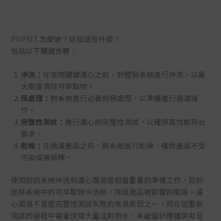
PUPSIT 怎麼做？該知道些什麼？
包括以下關鍵步驟：
沖洗：
在使用關鍵濾心之前，對整個系統進行沖洗，以最
大限度清除可萃取物。
預處理：
對系統進行必要的預處理，以準備進行過濾操
作。
完整性測試：
進行濾心的完整性測試，以確保其性能符合
要求。
乾燥：
在過濾產品之前，將系統進行乾燥，確保產品不受
污染或被稀釋。
使用前的系統沖洗和濾心潤濕是相當重要的準備工作，目的
是將系統中的可萃取物沖洗掉，降低產品被影響的風險。濾
心潤濕不足是完整性測試失敗的常見原因之一，而在這重新
測試的過程中需要使用大量注射用水。系統設計應確保有足