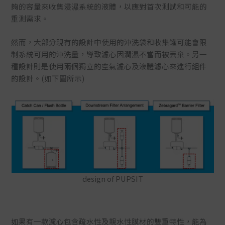
夠的容量來收集浸濕系統的液體，以應對首次測試和可能的
重測需求。
然而，大部分現有的設計中使用的沖洗袋和收集罐可能會限
制系統可用的沖洗量，導致濾心因潤濕不當而被丟棄。另一
種設計則是使用兩個獨立的空氣濾心及液體濾心來進行組件
的設計。(如下圖所示)
design of PUPSIT
如果有一款濾心包含疏水性及親水性膜材的雙重特性，能為