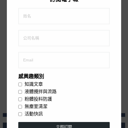
感興趣類別
知識文章
液體攪拌與流路
粉體投料防護
無塵室清潔
活動快訊
立即訂閱